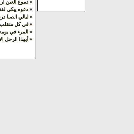
دموع العين ارب
دعوه يبكي لفق
ليالي الصبا د
في كل منقلب 
المرء في يومه
أيهذا الرحل ال