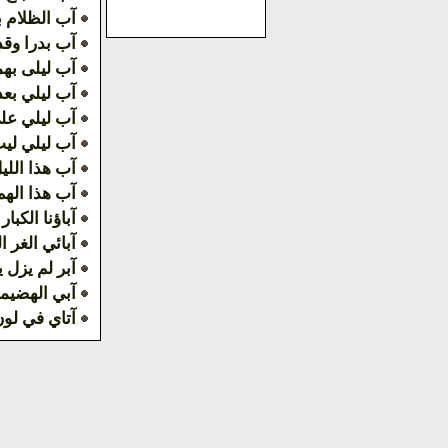
آب الظلام ب
آب بدرا وقد 
آب ليلى به
آب ليلي بعد
آب ليلي علي
آب ليلي ليت
آب هذا الليل
آب هذا الهم 
آباؤنا الكبار
آبائي الغر ا
آبر لم يزل 
آبي الهضيم
آتاي في لو