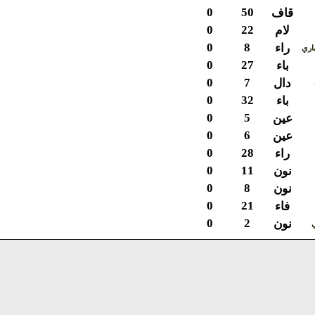
0
50
قاف
0
22
لام
0
8
راء
ي
0
27
باء
0
7
دال
0
32
باء
0
5
عين
0
6
عين
0
28
راء
0
11
نون
0
8
نون
0
21
فاء
0
2
نون