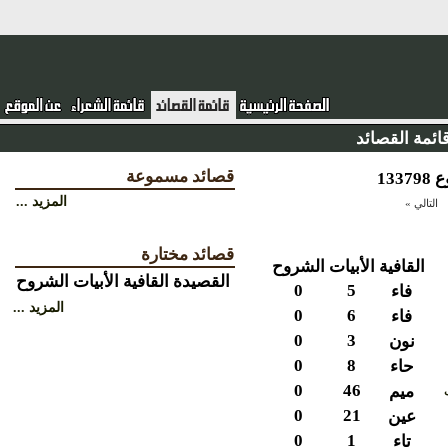
ئمة القصائد
قصائد مسموعة
المزيد ...
التالي »
قصائد مختارة
القافية
الأبيات
الشروح
القصيدة
القافية
الأبيات
الشروح
0
5
فاء
المزيد ...
0
6
فاء
0
3
نون
0
8
حاء
0
46
ميم
0
21
عين
0
1
تاء