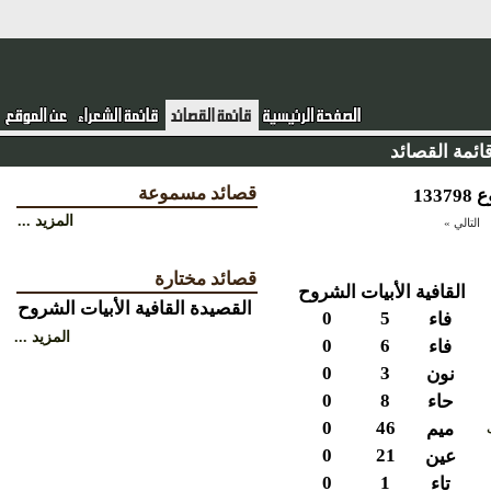
ئمة القصائد
قصائد مسموعة
المزيد ...
التالي »
قصائد مختارة
القافية
الأبيات
الشروح
القصيدة
القافية
الأبيات
الشروح
0
5
فاء
المزيد ...
0
6
فاء
0
3
نون
0
8
حاء
0
46
ميم
0
21
عين
0
1
تاء