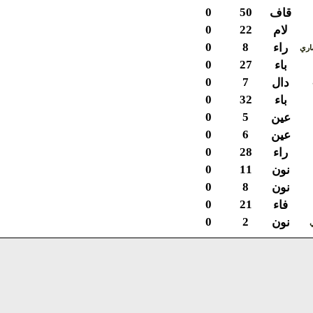
0
50
قاف
0
22
لام
0
8
راء
ي
0
27
باء
0
7
دال
0
32
باء
0
5
عين
0
6
عين
0
28
راء
0
11
نون
0
8
نون
0
21
فاء
0
2
نون