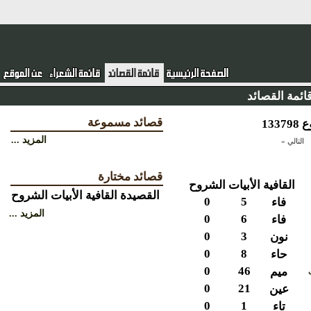
ئمة القصائد
قصائد مسموعة
المزيد ...
التالي »
قصائد مختارة
القافية
الأبيات
الشروح
القصيدة
القافية
الأبيات
الشروح
0
5
فاء
المزيد ...
0
6
فاء
0
3
نون
0
8
حاء
0
46
ميم
0
21
عين
0
1
تاء