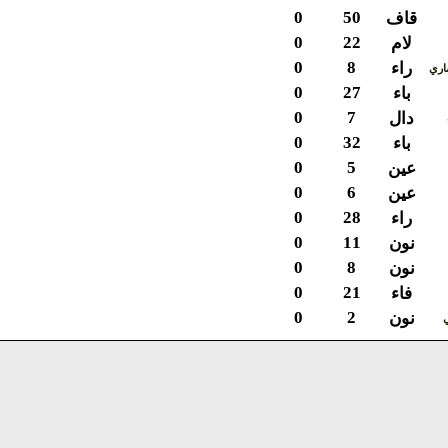
0
50
قاف
0
22
لام
0
8
راء
ي
0
27
باء
0
7
دال
0
32
باء
0
5
عين
0
6
عين
0
28
راء
0
11
نون
0
8
نون
0
21
فاء
0
2
نون