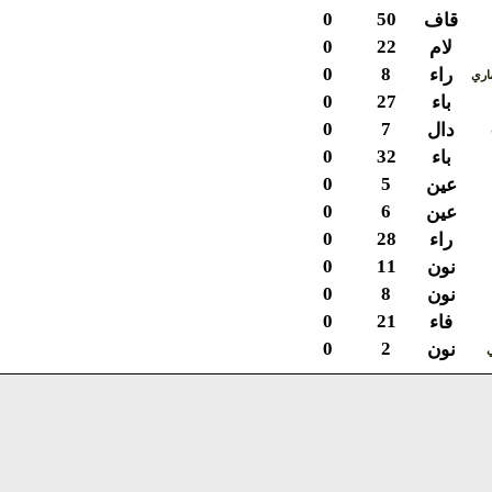
0
50
قاف
0
22
لام
0
8
راء
ي
0
27
باء
0
7
دال
0
32
باء
0
5
عين
0
6
عين
0
28
راء
0
11
نون
0
8
نون
0
21
فاء
0
2
نون