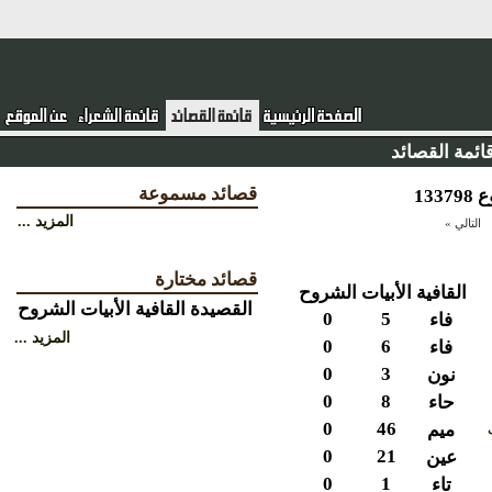
ئمة القصائد
قصائد مسموعة
المزيد ...
التالي »
قصائد مختارة
القافية
الأبيات
الشروح
القصيدة
القافية
الأبيات
الشروح
0
5
فاء
المزيد ...
0
6
فاء
0
3
نون
0
8
حاء
0
46
ميم
0
21
عين
0
1
تاء