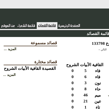
ئمة القصائد
قصائد مسموعة
المزيد ...
التالي »
قصائد مختارة
القافية
الأبيات
الشروح
القصيدة
القافية
الأبيات
الشروح
0
5
فاء
المزيد ...
0
6
فاء
0
3
نون
0
8
حاء
0
46
ميم
0
21
عين
0
1
تاء