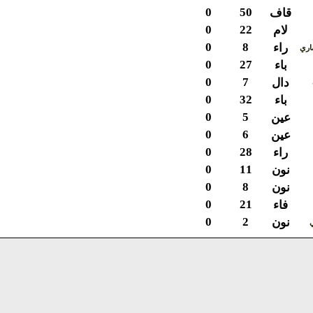
0
50
قاف
0
22
لام
0
8
راء
ي
0
27
باء
0
7
دال
0
32
باء
0
5
عين
0
6
عين
0
28
راء
0
11
نون
0
8
نون
0
21
فاء
0
2
نون