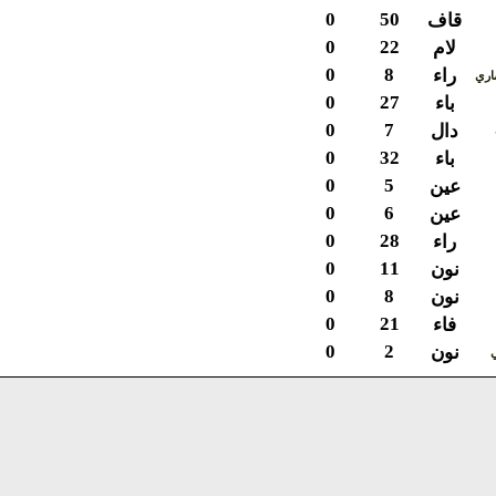
0
50
قاف
0
22
لام
0
8
راء
ي
0
27
باء
0
7
دال
0
32
باء
0
5
عين
0
6
عين
0
28
راء
0
11
نون
0
8
نون
0
21
فاء
0
2
نون