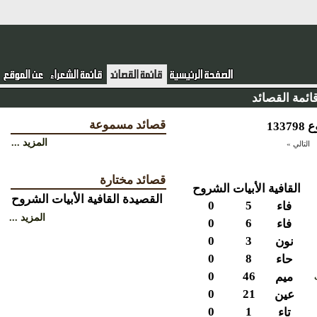
ئمة القصائد
قصائد مسموعة
المزيد ...
التالي »
قصائد مختارة
القافية
الأبيات
الشروح
القصيدة
القافية
الأبيات
الشروح
0
5
فاء
المزيد ...
0
6
فاء
0
3
نون
0
8
حاء
0
46
ميم
0
21
عين
0
1
تاء