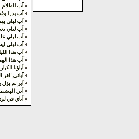
آب الظلام ب
آب بدرا وقد 
آب ليلى به
آب ليلي بعد
آب ليلي علي
آب ليلي ليت
آب هذا الليل
آب هذا الهم 
آباؤنا الكبار
آبائي الغر ا
آبر لم يزل 
آبي الهضيم
آتاي في لو