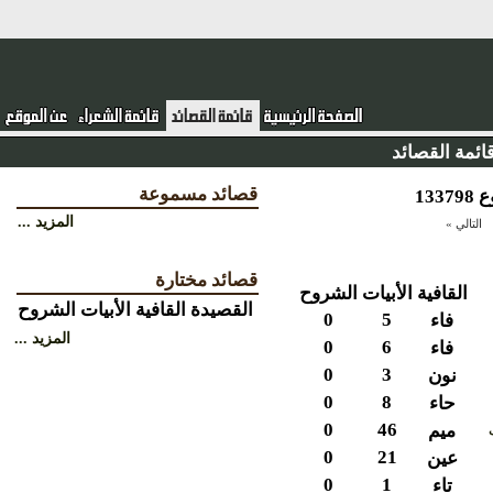
ئمة القصائد
قصائد مسموعة
المزيد ...
التالي »
قصائد مختارة
القافية
الأبيات
الشروح
القصيدة
القافية
الأبيات
الشروح
0
5
فاء
المزيد ...
0
6
فاء
0
3
نون
0
8
حاء
0
46
ميم
0
21
عين
0
1
تاء