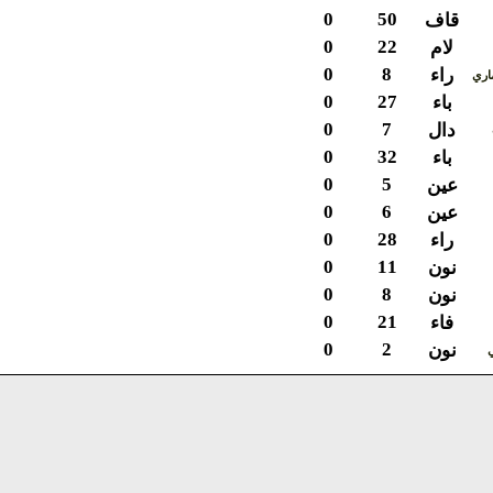
0
50
قاف
0
22
لام
0
8
راء
ي
0
27
باء
0
7
دال
0
32
باء
0
5
عين
0
6
عين
0
28
راء
0
11
نون
0
8
نون
0
21
فاء
0
2
نون