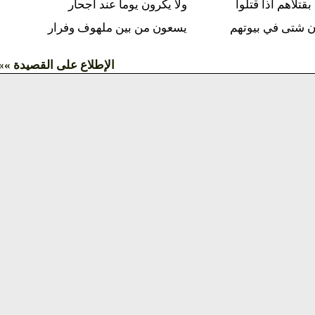
قتلاهم اذا قتلوا
ولا يكرون يوما عند اجحار
ن شتى في بيوتهم
يسعون من بين ملهوف وفرار
الإطلاع على القصيدة »»