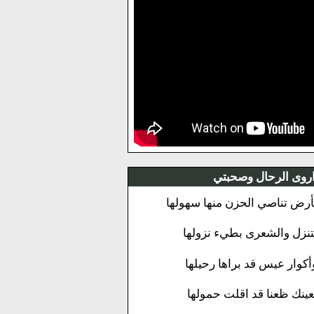
روى الرحال وصحبتي
أرض تناصي الحزن منها سهولها
تنزل والشعرى بطيء نزولها
أكوار عيس قد براها رحيلها
عينك ظعنا قد اقلت حمولها