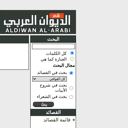
البحث
كل الكلمات
العبارة كما هي
مجال البحث
بحث في القصائد
بحث في شروح
الأبيات
بحث في الشعراء
القصائد
قائمة القصائد