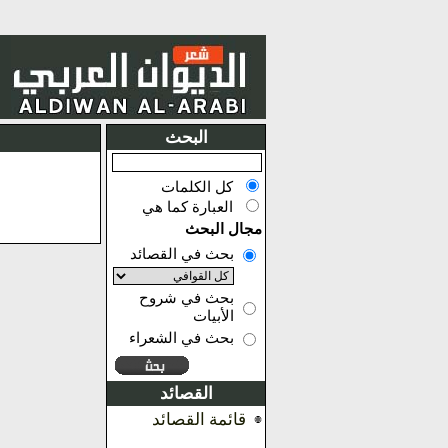
البحث
كل الكلمات
العبارة كما هي
مجال البحث
بحث في القصائد
بحث في شروح
الأبيات
بحث في الشعراء
القصائد
قائمة القصائد