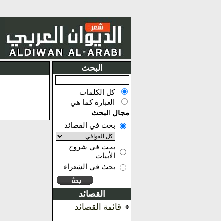
البحث
كل الكلمات
العبارة كما هي
مجال البحث
بحث في القصائد
بحث في شروح
الأبيات
بحث في الشعراء
القصائد
قائمة القصائد